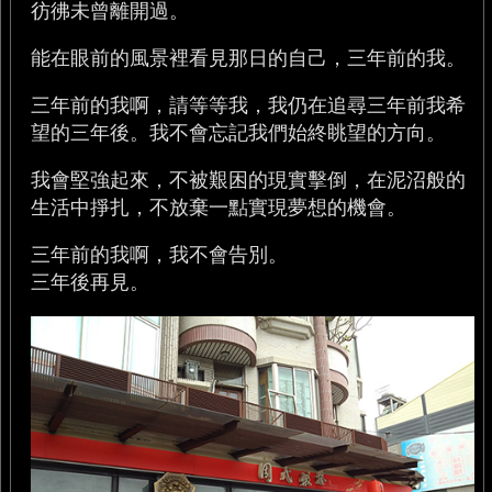
彷彿未曾離開過。
能在眼前的風景裡看見那日的自己，三年前的我。
三年前的我啊，請等等我，我仍在追尋三年前我希
望的三年後。我不會忘記我們始終眺望的方向。
我會堅強起來，不被艱困的現實擊倒，在泥沼般的
生活中掙扎，不放棄一點實現夢想的機會。
三年前的我啊，我不會告別。
三年後再見。