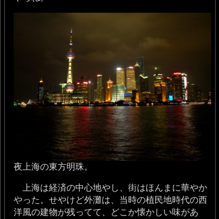
夜上海の東方明珠。
上海は経済の中心地やし、街はほんまに華やか
やった。せやけど外灘は、当時の植民地時代の西
洋風の建物が残ってて、どこか懐かしい味があ