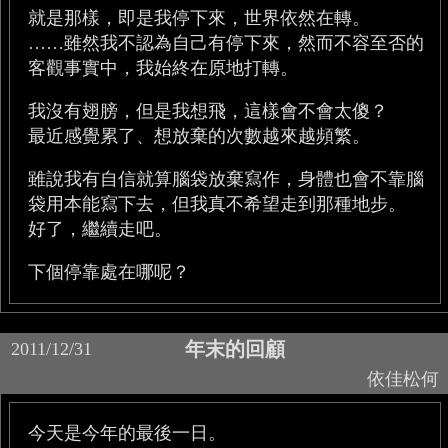
就是那樣，即是我停下來，世界依然在轉。
……雖然我不認為自己有停下來，然而不容至否的
客觀事實中，我始終在原地打轉。
我沒有翅膀，但是我想飛，這樣會不會太傻？
最近感覺累了、想放棄的次數越來越頻繁。
雖說我有自信就算腦袋放棄寫作，身體也會不靠腦
袋用本能寫下去，但我真不希望走到那種地步。
好了，繼續走吧。
下個停靠處在哪呢？
年末的回顧
2011/12/31
依佳松何
今天是今年的最後一日。