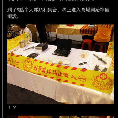
到了9點半大夥順利集合、馬上進入會場開始準備
擺設。
！？