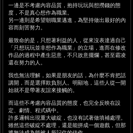
一邊是不考慮內容品質，抱持玩玩與想撈錢的態
度，不是真心想作為職業。
另一邊則是希望朝職業邁進，為堅持做出最好的內
容而刻苦努力。
最致命的是，只想著利益的人，從來沒表達過自己
「只想玩玩並非想作為職業」的立場，進而在修改
作品的過程中產生惡意，不只故意擺爛，甚至霸凌
還在努力的人。
我也無法理解，如果是朋友的話，為什麼不肯把話
講開，而是選擇欺負別人。明顯地，這些人從一開
始就不是帶著友誼來接觸的。
而這些不考慮內容品質的態度，也完全反映在設
定、劇情、程式碼中。
許多邏輯出現重大破綻，也沒有試著做填補處理。
雖然這些破綻不處理，還是能拼成一個遊戲，但那
將無法成為能被人所記住的佳作。