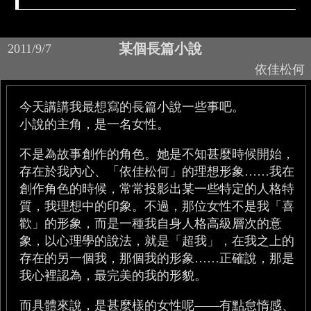
某個長篇小說
2011/9/7
依佳松何
今天講講我最想寫的長篇小說一些事吧。
小說的主角，是一名女性。
不是為故事創作的角色。她是不知甚麼時候開始，
存在於我內心、「依佳松何」的理想形象……我在
創作角色的時候，常常投影出某一些特定的人格特
質，我理想中的印象。不過，那位女性不是我「喜
歡」的形象，而是一種我自身人格高級層次的意
象，以心理學的說法，就是「超我」，在我之上的
存在的另一個我，那個我的形象……正確說，那是
我心裡認為，最完美的我的形貌。
而具體來說，是甚麼樣的女性呢——有點怠惰感、