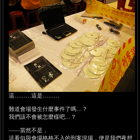
這………這是………
難道會場發生什麼事件了嗎…？
我們該不會被怎麼樣吧…？
——當然不是，
這看似與會場格格不入的刑案現場，便是我們夜想