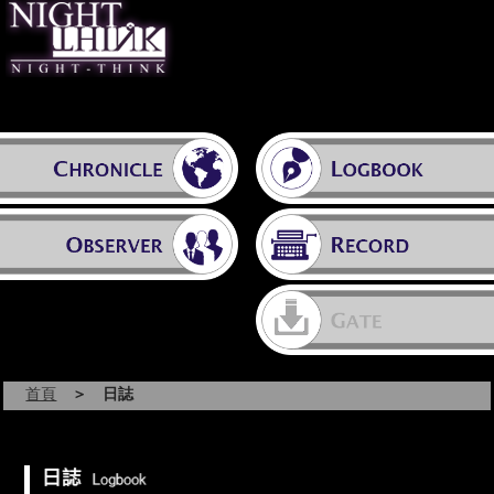
首頁
＞ 日誌