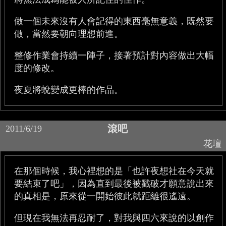
做一個未來沒有人會記得的東西毫無意義，既然要
做，當然要朝向理想前進。
整修作業會持續一陣子，接著預計對內容做出大幅
度的修改。
夜夏將蛻變成更棒的作品。
滾吧
2011/6/19
花壇
在那個時候，我心裡想的是「也許夜想社在今天就
要結束了吧」，因為直到最後被戳破才願意說出來
的真相是，原來從一開始彼此就距離很遙遠。
但現在我無法再忍耐了，對我與四六來說的以創作