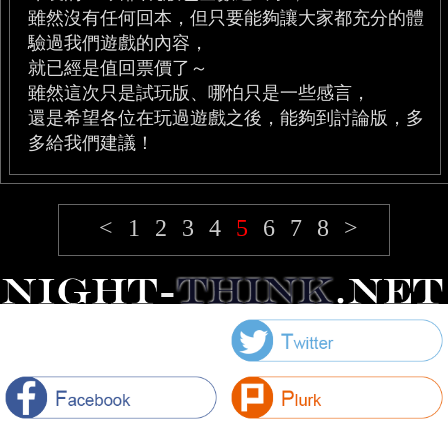
雖然沒有任何回本，但只要能夠讓大家都充分的體
驗過我們遊戲的內容，
就已經是值回票價了～
雖然這次只是試玩版、哪怕只是一些感言，
還是希望各位在玩過遊戲之後，能夠到討論版，多
多給我們建議！
<
1
2
3
4
5
6
7
8
>